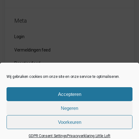
Meta
Login
Vermeldingen feed
Reacties feed
WordPress.org
Wij gebruiken cookies om onze site en onze service te optimaliseren.
Accepteren
Negeren
Voorkeuren
GDPR Consent Settings
Privacyverklaring Little Loft