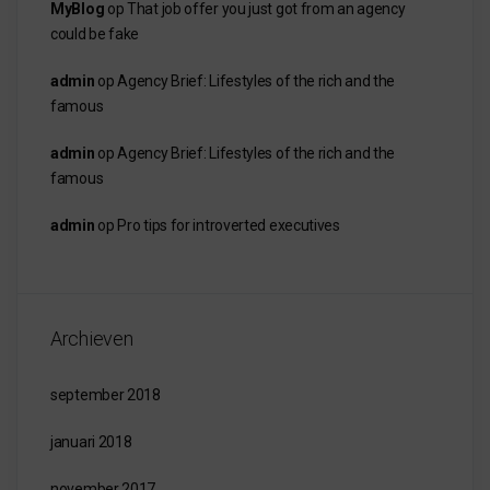
MyBlog
op
That job offer you just got from an agency
could be fake
admin
op
Agency Brief: Lifestyles of the rich and the
famous
admin
op
Agency Brief: Lifestyles of the rich and the
famous
admin
op
Pro tips for introverted executives
Archieven
september 2018
januari 2018
november 2017