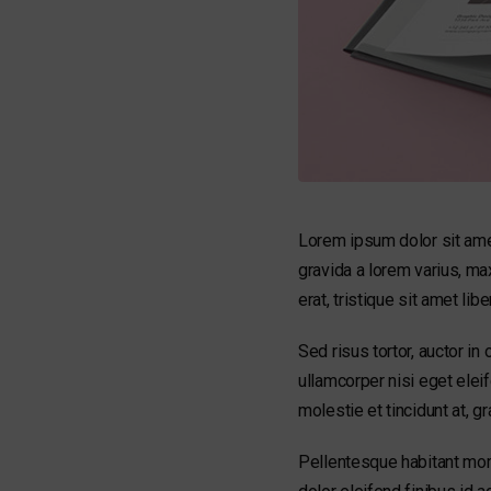
Lorem ipsum dolor sit amet
gravida a lorem varius, m
erat, tristique sit amet lib
Sed risus tortor, auctor in 
ullamcorper nisi eget elei
molestie et tincidunt at, gr
Pellentesque habitant mor