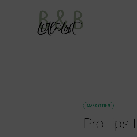
MARKETTING
Pro tips 