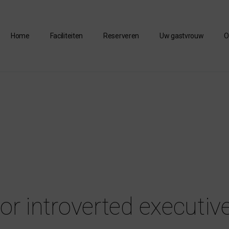
Home
Faciliteiten
Reserveren
Uw gastvrouw
O
for introverted executiv