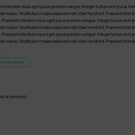
t interdum risus eget purus pretium congue. Integer luctus ex in purus molli
tudin varius. Vestibulum malesuada sed velit vitae hendrerit. Praesent inter
 Praesent interdum risus eget purus pretium congue. Integer luctus ex in pur
tudin varius. Vestibulum malesuada sed velit vitae hendrerit. Praesent inter
 Praesent interdum risus eget purus pretium congue. Integer luctus ex in pur
tudin varius. Vestibulum malesuada sed velit vitae hendrerit. Praesent inter
.
n om te reageren
ost a comment.