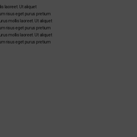
s laoreet. Ut aliquet
dum risus eget purus pretium
us mollis laoreet. Ut aliquet
dum risus eget purus pretium
us mollis laoreet. Ut aliquet
dum risus eget purus pretium