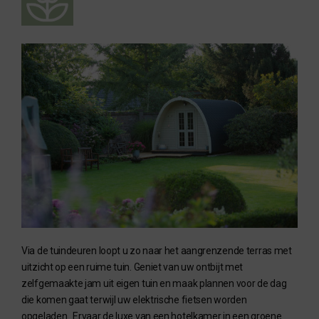
Via de tuindeuren loopt u zo naar het aangrenzende terras met
uitzicht op een ruime tuin. Geniet van uw ontbijt met
zelfgemaakte jam uit eigen tuin en maak plannen voor de dag
die komen gaat terwijl uw elektrische fietsen worden
opgeladen. Ervaar de luxe van een hotelkamer in een groene