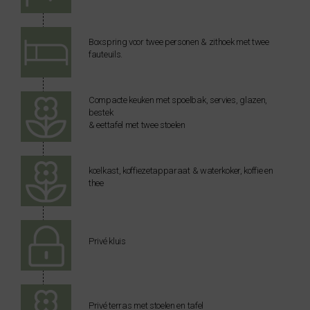
Boxspring voor twee personen & zithoek met twee
fauteuils.
Compacte keuken met spoelbak, servies, glazen,
bestek
& eettafel met twee stoelen
koelkast, koffiezetapparaat & waterkoker, koffie en
thee
Privé kluis
Privé terras met stoelen en tafel