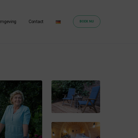
mgeving
Contact
BOEK NU