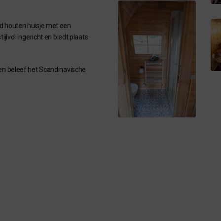
nd houten huisje met een
ijlvol ingericht en biedt plaats
 en beleef het Scandinavische