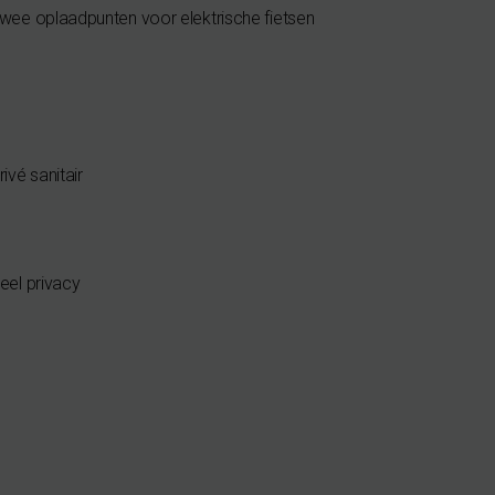
wee oplaadpunten voor elektrische fietsen
rivé sanitair
eel privacy