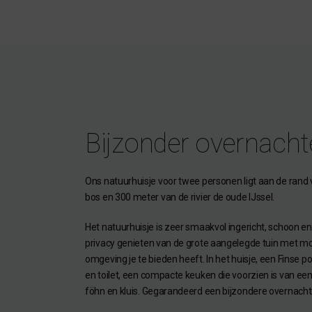
Bijzonder overnacht
Ons natuurhuisje voor twee personen ligt aan de rand
bos en 300 meter van de rivier de oude IJssel.
Het natuurhuisje is zeer smaakvol ingericht, schoon en 
privacy genieten van de grote aangelegde tuin met mo
omgeving je te bieden heeft. In het huisje, een Finse p
en toilet, een compacte keuken die voorzien is van een
föhn en kluis. Gegarandeerd een bijzondere overnachtin