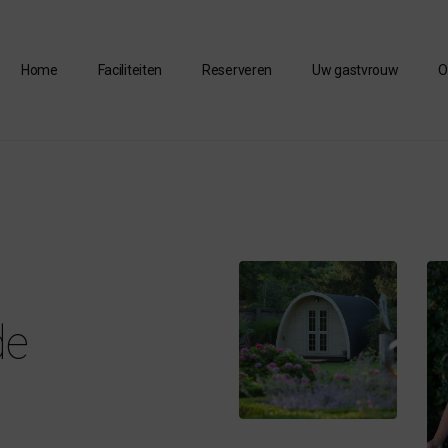
Home
Faciliteiten
Reserveren
Uw gastvrouw
O
de