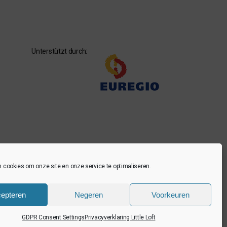
Unterstützt durch:
n cookies om onze site en onze service te optimaliseren.
epteren
Negeren
Voorkeuren
GDPR Consent Settings
Privacyverklaring Little Loft