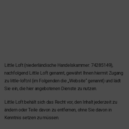
Little Loft (niederländische Handelskammer: 74285149),
nachfolgend Little Loft genannt, gewährt Ihnen hiermit Zugang
zu little-loft.nl (im Folgenden die „Website“ genannt) und lädt
Sie ein, die hier angebotenen Dienste zu nutzen.
Little Loft behält sich das Recht vor, den Inhalt jederzeit zu
ändern oder Teile davon zu entfernen, ohne Sie davon in
Kenntnis setzen zu müssen.