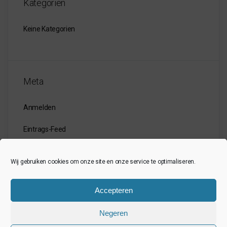
Kategorien
Keine Kategorien
Meta
Anmelden
Eintrags-Feed
Kommentar-Feed
Wij gebruiken cookies om onze site en onze service te optimaliseren.
WordPress.org
Accepteren
Negeren